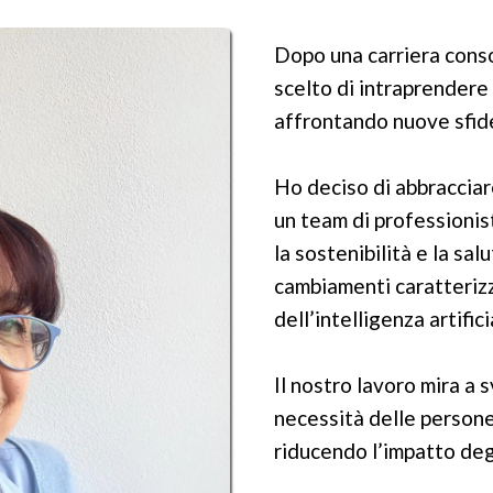
Dopo una carriera cons
scelto di intraprendere 
affrontando nuove sfide
Ho deciso di abbraccia
un team di professionis
la sostenibilità e la sa
cambiamenti caratterizz
dell’intelligenza artifici
Il nostro lavoro mira a 
necessità delle persone 
riducendo l’impatto deg