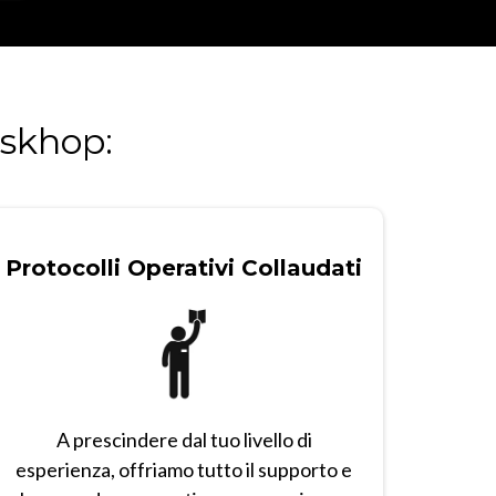
rskhop:
Protocolli Operativi Collaudati
A prescindere dal tuo livello di
esperienza, offriamo tutto il supporto e