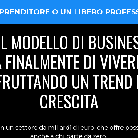
MPRENDITORE O UN LIBERO PROFES
IL MODELLO DI BUSINES
FINALMENTE DI VIVERE
SFRUTTANDO UN TREND 
CRESCITA
 un settore da miliardi di euro, che offre pos
anche a chi parte da zero.