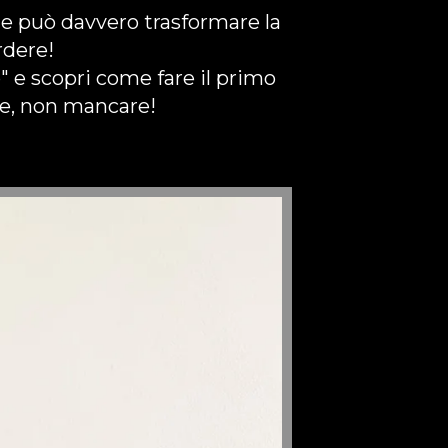
he può davvero trasformare la
rdere!
" e scopri come fare il primo
rte, non mancare!