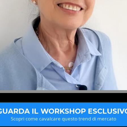
GUARDA IL WORKSHOP ESCLUSIV
Scopri come cavalcare questo trend di mercato