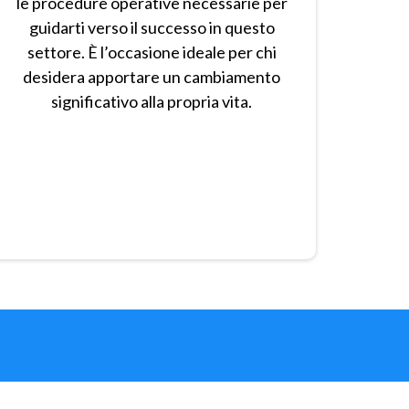
le procedure operative necessarie per
guidarti verso il successo in questo
settore. È l’occasione ideale per chi
desidera apportare un cambiamento
significativo alla propria vita.