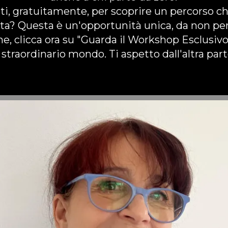
ti, gratuitamente, per scoprire un percorso c
ita? Questa è un'opportunità unica, da non pe
ne, clicca ora su "Guarda il Workshop Esclusivo
straordinario mondo. Ti aspetto dall'altra pa