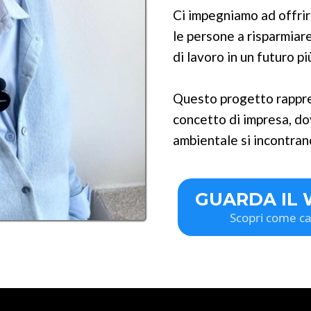
Ci impegniamo ad offrir
le persone a risparmiar
di lavoro in un futuro p
Questo progetto rappre
concetto di impresa, do
ambientale si incontrano
GUARDA IL
Scopri come ca