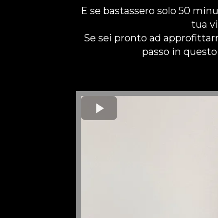
E se bastassero solo 50 minu
tua v
Se sei pronto ad approfittar
passo in questo 