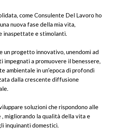
olidata, come Consulente Del Lavoro ho
una nuova fase della mia vita,
 inaspettate e stimolanti.
re un progetto innovativo, unendomi ad
ti impegnati a promuovere il benessere,
lute ambientale in un’epoca di profondi
ata dalla crescente diffusione
ale.
sviluppare soluzioni che rispondono alle
, migliorando la qualità della vita e
li inquinanti domestici.