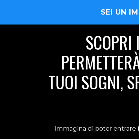
SEI UN I
SCOPRI 
PERMETTERÀ 
TUOI SOGNI, 
Immagina di poter entrare in